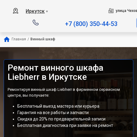
Иркутск
улица Чехов
▼
+7 (800) 350-44-53
Главная
/
Винный шкаф
Ремонт винного шкафа
Liebherr в Иркутске
Ремонтируя винный шкаф Liebherr в фирменном сервисном
центре, вы получаете:
Бесплатный выезд мастера или курьера
Гарантия на все работы и запчасти
Скидка до 20% по предварительной записи
Бесплатная диагностика при заявке на ремонт