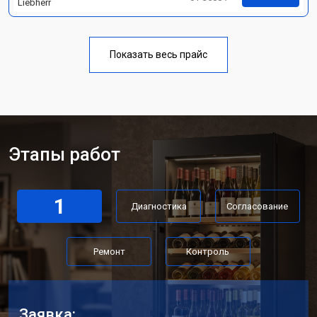
Liebherr
Показать весь прайс
Этапы работ
1
Диагностика
Согласование
Ремонт
Контроль
Заявка: