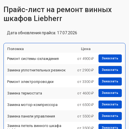
Прайс-лист на ремонт винных
шкафов Liebherr
Дата обновления прайса: 17.07.2026
Поломка
Цена
Ремонт системы охлаждения
от 4900 ₽
Заказать
Замена уплотнительных резинок
от 2900 ₽
Заказать
Ремонт электропроводки
от 3300 ₽
Заказать
Замена термостата
от 4600 ₽
Заказать
Замена мотор-компрессора
от 6500 ₽
Заказать
Замена панели управления
от 5500 ₽
Заказать
Замена петель винного шкафа
от 3500 ₽
Заказать