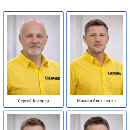
Михаил Алексеенко
Сергей Антонов